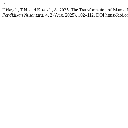
[1]
Hidayah, T.N. and Kosasih, A. 2025. The Transformation of Islamic E
Pendidikan Nusantara
. 4, 2 (Aug. 2025), 102–112. DOI:https://doi.o